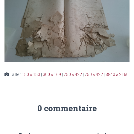
Taille :
150 × 150
|
300 × 169
|
750 × 422
|
750 × 422
|
3840 × 2160
0 commentaire