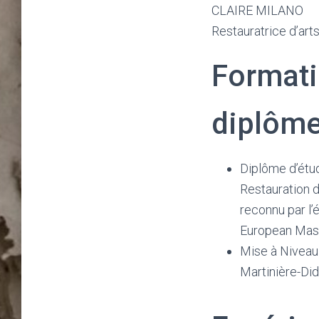
CLAIRE MILANO
Restauratrice d’art
Formati
diplôme
Diplôme d’étu
Restauration d
reconnu par l’ét
European Mast
Mise à Niveau
Martinière-Did