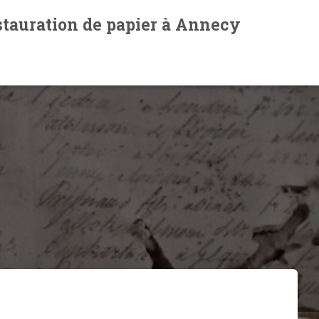
estauration de papier à Annecy