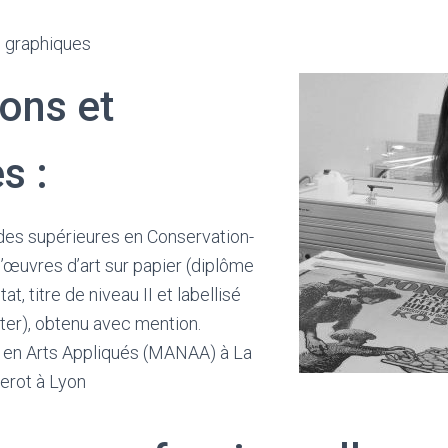
s graphiques
ons et
s :
des supérieures en Conservation-
’œuvres d’art sur papier (diplôme
at, titre de niveau II et labellisé
er), obtenu avec mention.
 en Arts Appliqués (MANAA) à La
erot à Lyon