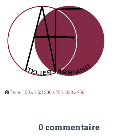
Taille :
150 × 150
|
300 × 225
|
333 × 250
0 commentaire