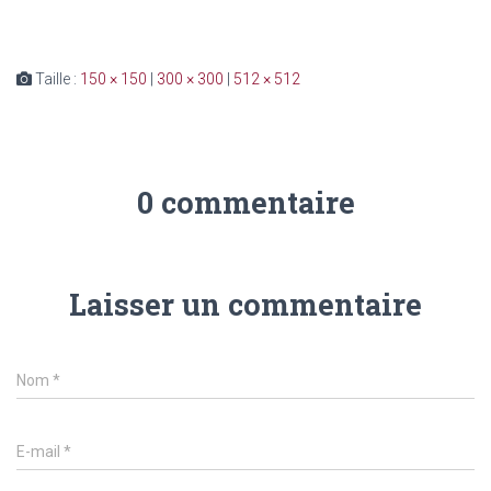
Taille :
150 × 150
|
300 × 300
|
512 × 512
0 commentaire
Laisser un commentaire
Nom
*
E-mail
*