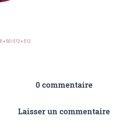
0 × 50
|
512 × 512
0 commentaire
Laisser un commentaire