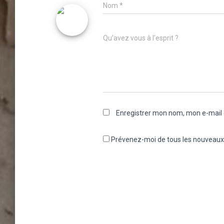
Nom
*
Qu’avez vous à l’esprit ?
Enregistrer mon nom, mon e-mail 
Prévenez-moi de tous les nouveaux a