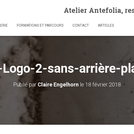
Atelier Antefolia, r
ERIE
FORMATIONS ET PARCOURS
CONTACT
ARTICLES
Logo-2-sans-arrière-p
Publié par
Claire Engelhorn
le
18 février 2018