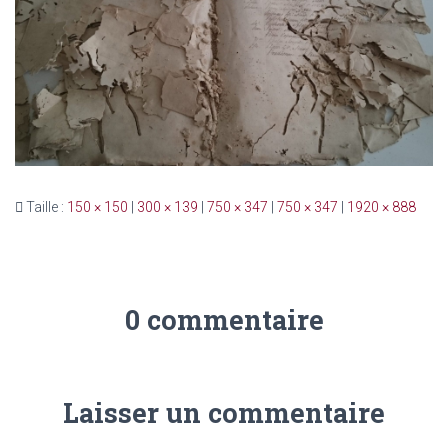
Taille :
150 × 150
|
300 × 139
|
750 × 347
|
750 × 347
|
1920 × 888
0 commentaire
Laisser un commentaire